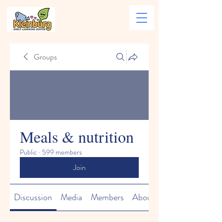
Groups
Meals & nutrition
Public
·
599 members
Join
Discussion
Media
Members
About