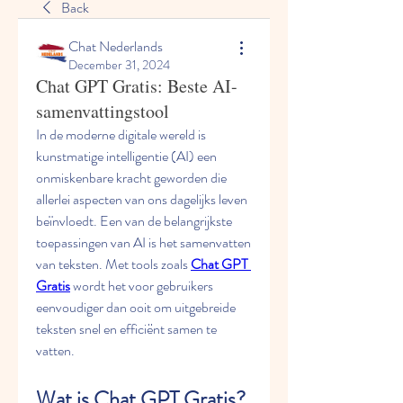
Back
Chat Nederlands
December 31, 2024
Chat GPT Gratis: Beste AI-
samenvattingstool
In de moderne digitale wereld is 
kunstmatige intelligentie (AI) een 
onmiskenbare kracht geworden die 
allerlei aspecten van ons dagelijks leven 
beïnvloedt. Een van de belangrijkste 
toepassingen van AI is het samenvatten 
van teksten. Met tools zoals 
Chat GPT 
Gratis
 wordt het voor gebruikers 
eenvoudiger dan ooit om uitgebreide 
teksten snel en efficiënt samen te 
vatten.
Wat is Chat GPT Gratis?