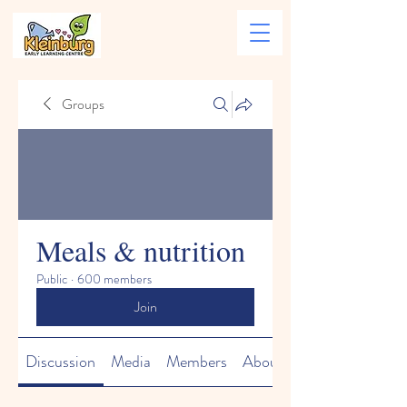
Groups
Meals & nutrition
Public
·
600 members
Join
Discussion
Media
Members
About