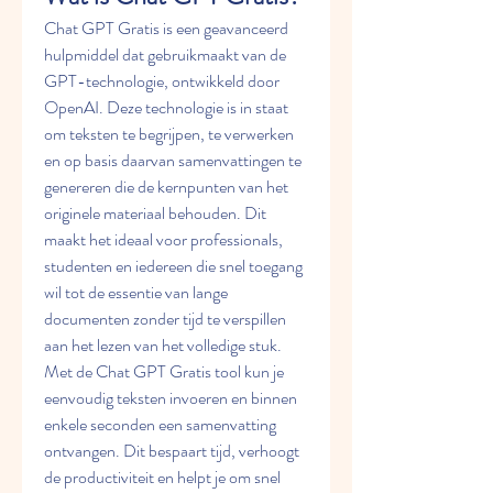
Chat GPT Gratis is een geavanceerd 
hulpmiddel dat gebruikmaakt van de 
GPT-technologie, ontwikkeld door 
OpenAI. Deze technologie is in staat 
om teksten te begrijpen, te verwerken 
en op basis daarvan samenvattingen te 
genereren die de kernpunten van het 
originele materiaal behouden. Dit 
maakt het ideaal voor professionals, 
studenten en iedereen die snel toegang 
wil tot de essentie van lange 
documenten zonder tijd te verspillen 
aan het lezen van het volledige stuk.
Met de Chat GPT Gratis tool kun je 
eenvoudig teksten invoeren en binnen 
enkele seconden een samenvatting 
ontvangen. Dit bespaart tijd, verhoogt 
de productiviteit en helpt je om snel 