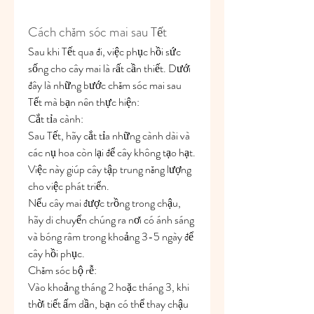
Cách chăm sóc mai sau Tết
Sau khi Tết qua đi, việc phục hồi sức 
sống cho cây mai là rất cần thiết. Dưới 
đây là những bước chăm sóc mai sau 
Tết mà bạn nên thực hiện:
Cắt tỉa cành:
Sau Tết, hãy cắt tỉa những cành dài và 
các nụ hoa còn lại để cây không tạo hạt. 
Việc này giúp cây tập trung năng lượng 
cho việc phát triển.
Nếu cây mai được trồng trong chậu, 
hãy di chuyển chúng ra nơi có ánh sáng 
và bóng râm trong khoảng 3-5 ngày để 
cây hồi phục.
Chăm sóc bộ rễ:
Vào khoảng tháng 2 hoặc tháng 3, khi 
thời tiết ấm dần, bạn có thể thay chậu 