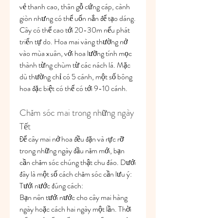
vẻ thanh cao, thân gỗ cứng cáp, cành 
giòn nhưng có thể uốn nắn để tạo dáng. 
Cây có thể cao tới 20-30m nếu phát 
triển tự do. Hoa mai vàng thường nở 
vào mùa xuân, với hoa lưỡng tính mọc 
thành từng chùm từ các nách lá. Mặc 
dù thường chỉ có 5 cánh, một số bông 
hoa đặc biệt có thể có tới 9-10 cánh.
Chăm sóc mai trong những ngày 
Tết
Để cây mai nở hoa đều đặn và rực rỡ 
trong những ngày đầu năm mới, bạn 
cần chăm sóc chúng thật chu đáo. Dưới 
đây là một số cách chăm sóc cần lưu ý:
Tưới nước đúng cách:
Bạn nên tưới nước cho cây mai hàng 
ngày hoặc cách hai ngày một lần. Thời 