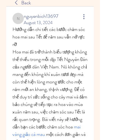
Back
nguyenbich13697
nguyenbich13697
August 13, 2024
Hướng dẫn chi tiết các bước chăm sóc 
hoa mai sau Tết để năm sau vẫn nở rực 
rỡ
Hoa mai đã trở thành biểu tượng không 
thể thiếu trong mỗi dịp Tết Nguyên Đán 
của người dân Việt Nam. Nó không chỉ 
mang đến không khí xuân tươi đẹp mà 
còn thể hiện lòng mong ước cho một 
năm mới an khang, thịnh vượng. Để có 
thể duy trì sức sống cho cây mai và đảm 
bảo chúng sẽ tiếp tục ra hoa vào mùa 
xuân năm sau, việc chăm sóc sau Tết là 
rất quan trọng. Bài viết này sẽ hướng 
dẫn bạn các bước chăm sóc hoa 
mai 
vàng giảo cà mau
 một cách đơn giản và 