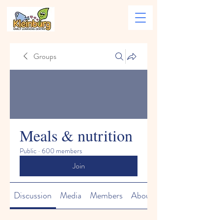
Groups
Meals & nutrition
Public
·
600 members
Join
Discussion
Media
Members
About