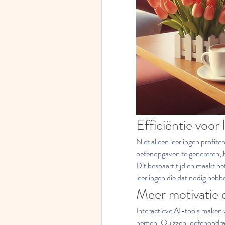
Efficiëntie voor 
Niet alleen leerlingen profit
oefenopgaven te genereren, hui
Dit bespaart tijd en maakt he
leerlingen die dat nodig hebb
Meer motivatie 
Interactieve AI-tools maken w
nemen. Quizzen, oefenopdracht