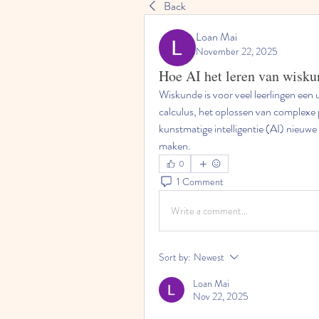
Back
Loan Mai
November 22, 2025
Hoe AI het leren van wisku
Wiskunde is voor veel leerlingen een 
calculus, het oplossen van complexe 
kunstmatige intelligentie (AI) nieuwe
maken.
0
1 Comment
Write a comment...
Sort by:
Newest
Loan Mai
Nov 22, 2025