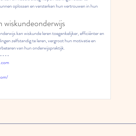
unnen oplossen en versterken hun vertrouwen in hun 
n wiskundeonderwijs
nderwijs kan wiskunde leren toegankelijker, efficiënter en 
ingen zelfstandig te leren, vergroot hun motivatie en 
erbeteren van hun onderwijspraktijk.
----
l.com
com/