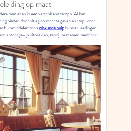
eleiding op maat
ndere manier en in een verschillend tempo. AI kan 
ing bieden door uitleg op maat te geven en stap-voor-
et hulpmiddelen zoals 
wiskunde hulp
 kunnen leerlingen 
nnis stapsgewijs uitbreiden, terwijl ze meteen feedback 