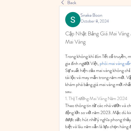
Back
Snake Boon
October 8, 2024
Cập Nhật Bảng Giá Mai Vàng 
Mai Vàng
Trong không khí đón Tết cổ truyền, ma
gia đình người Việt, 
phôi mai vàng số
Sự xuất hiện của mai vàng không chỉ
tài lộc và may mắn trong năm mới. V
khám phá bảng giá mai vàng mới nhất 
sau.
1. Thị Trường Mai Vàng Năm 2024
Theo thông tin từ các nhà vườn và ch
động lớn so với năm 2023. Mặc dù ki
được sức hút nhờ ý nghĩa phong thủy
biệt và lâu năm vẫn là lựa chọn hàng 