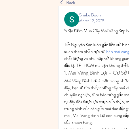
Back
Snake Boon
March 12, 2025
5 Địa Điểm Mua Cây Mai Vàng Đẹp 
Tết Nguyên Đán luôn gắn liền với hìn
xuân thêm phần rực rỡ. 
bán mai vàng
chất lượng và phù hợp với không gian 
đầu tại TP. HCM mà bạn không thể 
1. Mai Vàng Bình Lợi – Cơ Sở
Mai Vàng Bình Lợi là một trong nhữn
đây, bạn sẽ tìm thấy những cây mai và
chuyên nghiệp, đảm bảo từng gốc mai
tại đây đều được lựa chọn cẩn thận, m
trung bình của các gốc mai dao độn
mai, Mai Vàng Bình Lợi còn cung cấp 
của khách hàng.