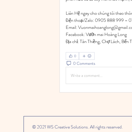
Liên Hệ ngay cho chúng tôi theo thôn
Điện thoại/Zalo: 0905 888 999 –
Email: 
Vuonmaihoanglong@gmail.
Facebook: Vườn mai Hoàng Long
Địa chỉ: Tân Thiềng, Chợ Lách, Bến T
0
0 Comments
Write a comment...
© 2021 WS Creative Solutions. All rights reserved.