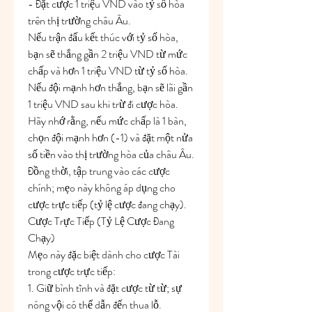
- Đặt cược 1 triệu VND vào tỷ số hòa 
trên thị trường châu Âu.
Nếu trận đấu kết thúc với tỷ số hòa, 
bạn sẽ thắng gần 2 triệu VND từ mức 
chấp và hơn 1 triệu VND từ tỷ số hòa. 
Nếu đội mạnh hơn thắng, bạn sẽ lãi gần 
1 triệu VND sau khi trừ đi cược hòa. 
Hãy nhớ rằng, nếu mức chấp là 1 bàn, 
chọn đội mạnh hơn (-1) và đặt một nửa 
số tiền vào thị trường hòa của châu Âu. 
Đồng thời, tập trung vào các cược 
chính; mẹo này không áp dụng cho 
cược trực tiếp (tỷ lệ cược đang chạy).
Cược Trực Tiếp (Tỷ Lệ Cược Đang 
Chạy)
Mẹo này đặc biệt dành cho cược Tài 
trong cược trực tiếp:
1. Giữ bình tĩnh và đặt cược từ từ; sự 
nóng vội có thể dẫn đến thua lỗ.