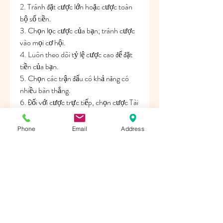
2. Tránh đặt cược lớn hoặc cược toàn 
bộ số tiền.
3. Chọn lọc cược của bạn; tránh cược 
vào mọi cơ hội.
4. Luôn theo dõi tỷ lệ cược cao để đặt 
tiền của bạn.
5. Chọn các trận đấu có khả năng có 
nhiều bàn thắng.
6. Đối với cược trực tiếp, chọn cược Tài 
với tỷ lệ cược thấp hơn 1.
Mẹo cho Cược Trực Tiếp:
Phone
Email
Address
- Đừng ở lại cược trực tiếp quá lâu. 
Thông thường, bạn có thể thắng các 
mức chấp như 3/4 (thắng một nửa số 
tiền), nhưng thua lỗ có thể là toàn bộ. 
Tốt hơn là rời khỏi khi bạn đã kiếm được 
lợi nhuận.
Hướng Dẫn Cá Cược Bóng Đá – Mẹo 
cho Cược Trực Tiếp