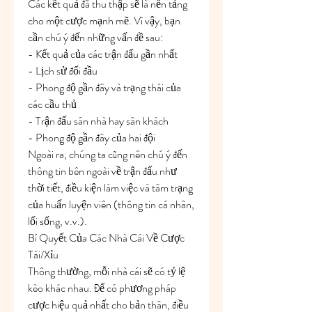
Các kết quả đã thu thập sẽ là nền tảng 
cho một cược mạnh mẽ. Vì vậy, bạn 
cần chú ý đến những vấn đề sau:
- Kết quả của các trận đấu gần nhất
- Lịch sử đối đầu
- Phong độ gần đây và trạng thái của 
các cầu thủ
- Trận đấu sân nhà hay sân khách
- Phong độ gần đây của hai đội
Ngoài ra, chúng ta cũng nên chú ý đến 
thông tin bên ngoài về trận đấu như 
thời tiết, điều kiện làm việc và tâm trạng 
của huấn luyện viên (thông tin cá nhân, 
lối sống, v.v.).
Bí Quyết Của Các Nhà Cái Về Cược 
Tài/Xỉu
Thông thường, mỗi nhà cái sẽ có tỷ lệ 
kèo khác nhau. Để có phương pháp 
cược hiệu quả nhất cho bản thân, điều 