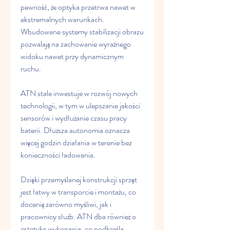
pewność, że optyka przetrwa nawet w 
ekstremalnych warunkach. 
Wbudowane systemy stabilizacji obrazu 
pozwalają na zachowanie wyraźnego 
widoku nawet przy dynamicznym 
ruchu.
ATN stale inwestuje w rozwój nowych 
technologii, w tym w ulepszanie jakości 
sensorów i wydłużanie czasu pracy 
baterii. Dłuższa autonomia oznacza 
więcej godzin działania w terenie bez 
konieczności ładowania.
Dzięki przemyślanej konstrukcji sprzęt 
jest łatwy w transporcie i montażu, co 
docenią zarówno myśliwi, jak i 
pracownicy służb. ATN dba również o 
estetykę wykonania, co podkreśla 