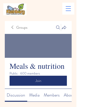
Groups
Meals & nutrition
Public
·
600 members
Join
Discussion
Media
Members
About