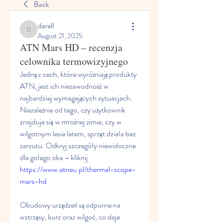
Back
darell
darell
August 21, 2025
ATN Mars HD – recenzja
celownika termowizyjnego
Jedną z cech, które wyróżniają produkty 
ATN, jest ich niezawodność w 
najbardziej wymagających sytuacjach. 
Niezależnie od tego, czy użytkownik 
znajduje się w mroźnej zimie, czy w 
wilgotnym lesie latem, sprzęt działa bez 
zarzutu. Odkryj szczegóły niewidoczne 
dla gołego oka – kliknij 
https://www.atneu.pl/thermal-scope-
mars-hd
Obudowy urządzeń są odporne na 
wstrząsy, kurz oraz wilgoć, co daje 