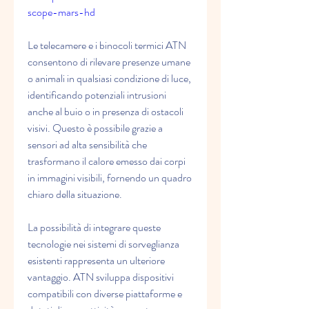
scope-mars-hd
Le telecamere e i binocoli termici ATN 
consentono di rilevare presenze umane 
o animali in qualsiasi condizione di luce, 
identificando potenziali intrusioni 
anche al buio o in presenza di ostacoli 
visivi. Questo è possibile grazie a 
sensori ad alta sensibilità che 
trasformano il calore emesso dai corpi 
in immagini visibili, fornendo un quadro 
chiaro della situazione.
La possibilità di integrare queste 
tecnologie nei sistemi di sorveglianza 
esistenti rappresenta un ulteriore 
vantaggio. ATN sviluppa dispositivi 
compatibili con diverse piattaforme e 