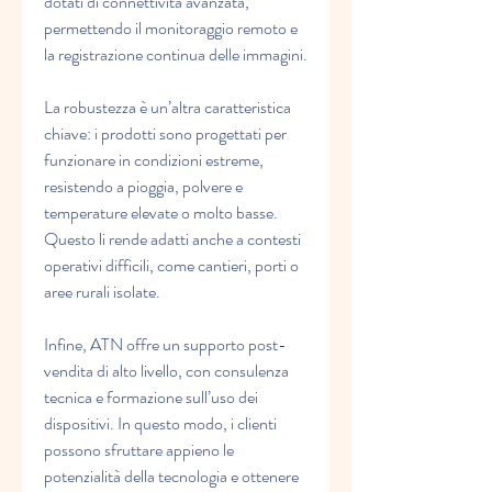
dotati di connettività avanzata, 
permettendo il monitoraggio remoto e 
la registrazione continua delle immagini.
La robustezza è un’altra caratteristica 
chiave: i prodotti sono progettati per 
funzionare in condizioni estreme, 
resistendo a pioggia, polvere e 
temperature elevate o molto basse. 
Questo li rende adatti anche a contesti 
operativi difficili, come cantieri, porti o 
aree rurali isolate.
Infine, ATN offre un supporto post-
vendita di alto livello, con consulenza 
tecnica e formazione sull’uso dei 
dispositivi. In questo modo, i clienti 
possono sfruttare appieno le 
potenzialità della tecnologia e ottenere 