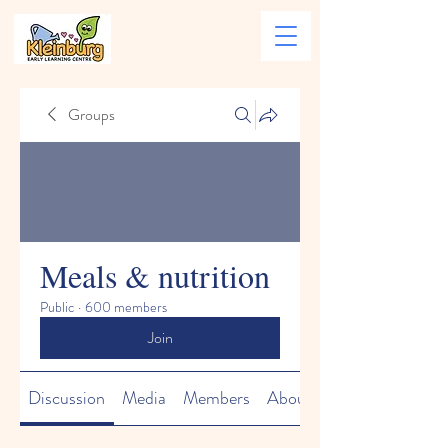
Groups
Meals & nutrition
Public
·
600 members
Join
Discussion
Media
Members
About