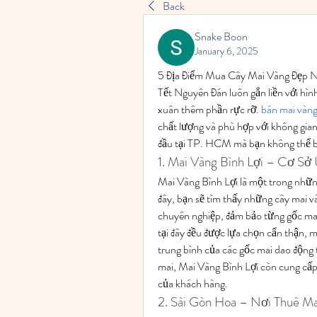
Back
Snake Boon
January 6, 2025
5 Địa Điểm Mua Cây Mai Vàng Đẹp 
Tết Nguyên Đán luôn gắn liền với hìn
xuân thêm phần rực rỡ. 
bán mai vàng
chất lượng và phù hợp với không gian 
đầu tại TP. HCM mà bạn không thể 
1. Mai Vàng Bình Lợi – Cơ Sở
Mai Vàng Bình Lợi là một trong nhữn
đây, bạn sẽ tìm thấy những cây mai và
chuyên nghiệp, đảm bảo từng gốc mai
tại đây đều được lựa chọn cẩn thận, m
trung bình của các gốc mai dao độn
mai, Mai Vàng Bình Lợi còn cung cấp 
của khách hàng.
2. Sài Gòn Hoa – Nơi Thuê Ma