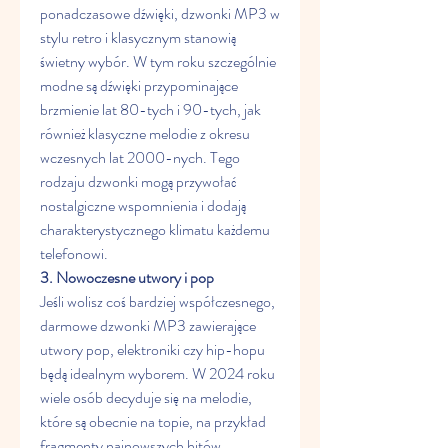
ponadczasowe dźwięki, dzwonki MP3 w 
stylu retro i klasycznym stanowią 
świetny wybór. W tym roku szczególnie 
modne są dźwięki przypominające 
brzmienie lat 80-tych i 90-tych, jak 
również klasyczne melodie z okresu 
wczesnych lat 2000-nych. Tego 
rodzaju dzwonki mogą przywołać 
nostalgiczne wspomnienia i dodają 
charakterystycznego klimatu każdemu 
telefonowi.
3. Nowoczesne utwory i pop
Jeśli wolisz coś bardziej współczesnego, 
darmowe dzwonki MP3 zawierające 
utwory pop, elektroniki czy hip-hopu 
będą idealnym wyborem. W 2024 roku 
wiele osób decyduje się na melodie, 
które są obecnie na topie, na przykład 
fragmenty najnowszych hitów 