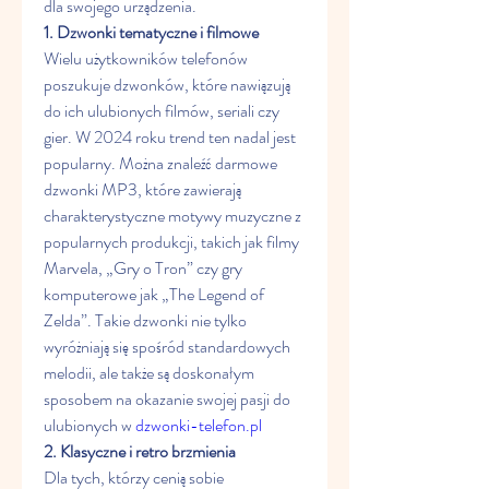
dla swojego urządzenia.
1. Dzwonki tematyczne i filmowe
Wielu użytkowników telefonów 
poszukuje dzwonków, które nawiązują 
do ich ulubionych filmów, seriali czy 
gier. W 2024 roku trend ten nadal jest 
popularny. Można znaleźć darmowe 
dzwonki MP3, które zawierają 
charakterystyczne motywy muzyczne z 
popularnych produkcji, takich jak filmy 
Marvela, „Gry o Tron” czy gry 
komputerowe jak „The Legend of 
Zelda”. Takie dzwonki nie tylko 
wyróżniają się spośród standardowych 
melodii, ale także są doskonałym 
sposobem na okazanie swojej pasji do 
ulubionych w 
dzwonki-telefon.pl
2. Klasyczne i retro brzmienia
Dla tych, którzy cenią sobie 