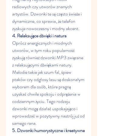
radiowych czy utworów znanych 
artystów. Dzwonki te są często świeże i 
dynamiczne, co sprawia, że telefon 
zyskuje nowoczesny i modny akcent.
4. Relaksujące dźwięki i natura
Oprócz energicznych i modnych 
utworów, w tym roku popularność 
zyskują również dzwonki MP3 związane 
z relaksującymi dźwiękami natury. 
Melodie takie jak szum fal, śpiew 
ptaków czy odgłosy lasu są doskonałym 
wyborem dla osób, które pragną 
uzyskać chwile spokoju i odprężenia w 
codziennym życiu. Tego rodzaju 
dzwonki mogą działać uspokajająco i 
wprowadzać w pozytywny nastrój już od 
samego rana.
5. Dzwonki humorystyczne i kreatywne