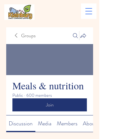
Groups
Meals & nutrition
Public
·
600 members
Join
Discussion
Media
Members
About