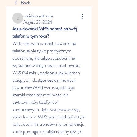
Back
ceridwenelfreda
ceridwenelfreda
August 23, 2024
Jakie dzwonki MP3 pobrać na swój 
telefon w tym roku?
W dzisiejszych czasach dzwonki na 
telefon są nie tylko praktycznym 
dodatkiem, ale także sposobem na 
wyrażenie swojego stylu i osobowości. 
W 2024 roku, podobnie jak w latach 
ubiegłych, dostępność darmowych 
dzwonków MP3 wzrosła, oferując 
szeroki wachlarz możliwości dla 
użytkowników telefonów 
komórkowych. Jeśli zastanawiasz się, 
jakie dzwonki MP3 warto pobrać w tym 
roku, oto kilka trendów i rekomendacji, 
które pomogą ci znaleźć idealny dźwięk 