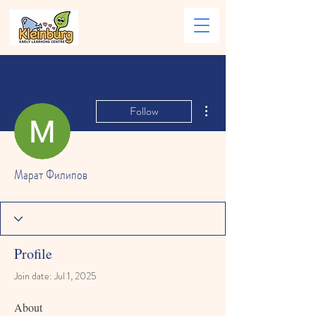
More actions
Follow
Марат Филипов
Profile
Join date: Jul 1, 2025
About