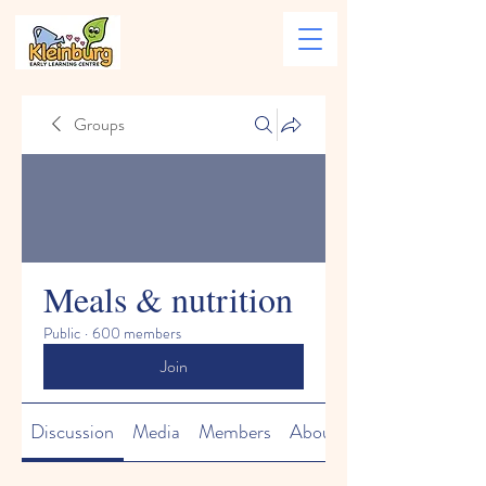
Groups
Meals & nutrition
Public
·
600 members
Join
Discussion
Media
Members
About