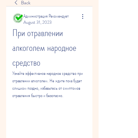
Back
Администрация Рекомендует
August 31, 2023
При отравлении 
алкоголем народное 
средство
Узнайте эффективное народное средство при 
отравлении алкоголем. Не ждите пока будет 
слишком поздно, избавьтесь от симптомов 
отравления быстро и безопасно.